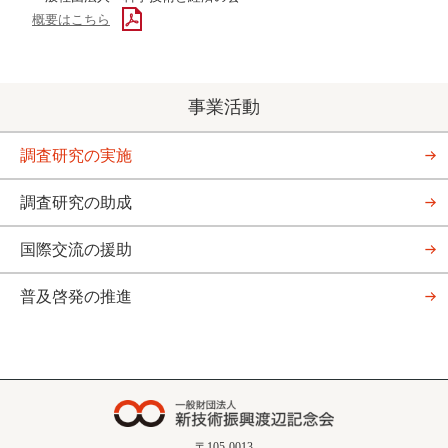
概要はこちら
事業活動
調査研究の実施
調査研究の助成
国際交流の援助
普及啓発の推進
〒105-0013