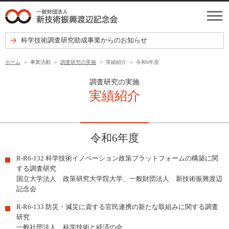
科学技術調査研究助成事業からのお知らせ
ホーム
事業活動
調査研究の実施
実績紹介
令和6年度
調査研究の実施
実績紹介
令和6年度
R-R6-132 科学技術イノベーション政策プラットフォームの構築に関
する調査研究
国立大学法人 政策研究大学院大学、一般財団法人 新技術振興渡辺
記念会
R-R6-133 防災・減災に資する官民連携の新たな取組みに関する調査
研究
一般社団法人 科学技術と経済の会