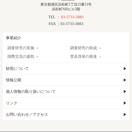
東京都港区浜松町1丁目25番13号
浜松町NHビル5階
TEL ：
03-5733-3881
FAX ：03-5733-3883
事業紹介
調査研究の実施
調査研究の助成
国際交流の援助
普及啓発の推進
財団について
情報公開
個人情報の取り扱いについて
リンク
お問い合わせ／アクセス