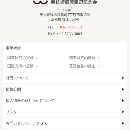
〒105-0013
東京都港区浜松町1丁目25番13号
浜松町NHビル5階
TEL ：
03-5733-3881
FAX ：03-5733-3883
事業紹介
調査研究の実施
調査研究の助成
国際交流の援助
普及啓発の推進
財団について
情報公開
個人情報の取り扱いについて
リンク
お問い合わせ／アクセス