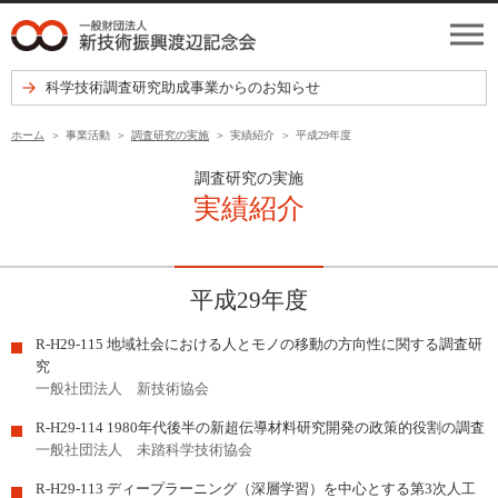
科学技術調査研究助成事業からのお知らせ
ホーム
事業活動
調査研究の実施
実績紹介
平成29年度
調査研究の実施
実績紹介
平成29年度
R-H29-115 地域社会における人とモノの移動の方向性に関する調査研
究
一般社団法人 新技術協会
R-H29-114 1980年代後半の新超伝導材料研究開発の政策的役割の調査
一般社団法人 未踏科学技術協会
R-H29-113 ディープラーニング（深層学習）を中心とする第3次人工