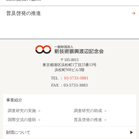
普及啓発の推進
〒105-0013
東京都港区浜松町1丁目25番13号
浜松町NHビル5階
TEL ：
03-5733-3881
FAX ：03-5733-3883
事業紹介
調査研究の実施
調査研究の助成
国際交流の援助
普及啓発の推進
財団について