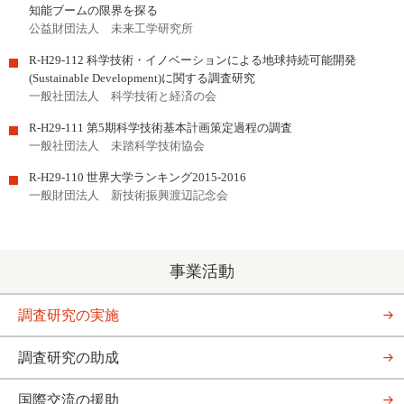
知能ブームの限界を探る
公益財団法人 未来工学研究所
R-H29-112 科学技術・イノベーションによる地球持続可能開発
(Sustainable Development)に関する調査研究
一般社団法人 科学技術と経済の会
R-H29-111 第5期科学技術基本計画策定過程の調査
一般社団法人 未踏科学技術協会
R-H29-110 世界大学ランキング2015-2016
一般財団法人 新技術振興渡辺記念会
事業活動
調査研究の実施
調査研究の助成
国際交流の援助